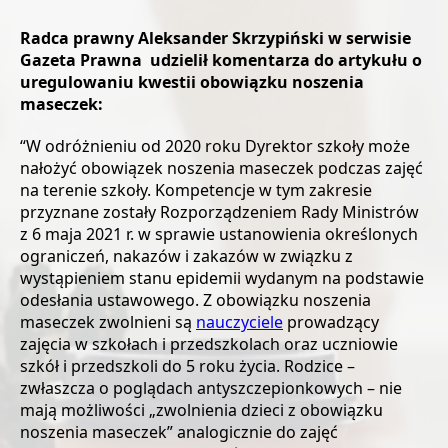
Radca prawny Aleksander Skrzypiński w serwisie
Gazeta Prawna udzielił komentarza do artykułu o
uregulowaniu kwestii obowiązku noszenia
maseczek:
“W odróżnieniu od 2020 roku Dyrektor szkoły może
nałożyć obowiązek noszenia maseczek podczas zajęć
na terenie szkoły. Kompetencje w tym zakresie
przyznane zostały Rozporządzeniem Rady Ministrów
z 6 maja 2021 r. w sprawie ustanowienia określonych
ograniczeń, nakazów i zakazów w związku z
wystąpieniem stanu epidemii wydanym na podstawie
odesłania ustawowego. Z obowiązku noszenia
maseczek zwolnieni są
nauczyciele
prowadzący
zajęcia w szkołach i przedszkolach oraz uczniowie
szkół i przedszkoli do 5 roku życia. Rodzice –
zwłaszcza o poglądach antyszczepionkowych – nie
mają możliwości „zwolnienia dzieci z obowiązku
noszenia maseczek” analogicznie do zajęć