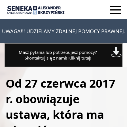
UWAGA!!! UDZIELAMY ZDALNEJ POMOCY PRAWNEJ.
Masz pytania lub potrzebujesz pomocy?
Skontaktuj się z nami! Kliknij tutaj!
Od 27 czerwca 2017
r. obowiązuje
ustawa, która ma